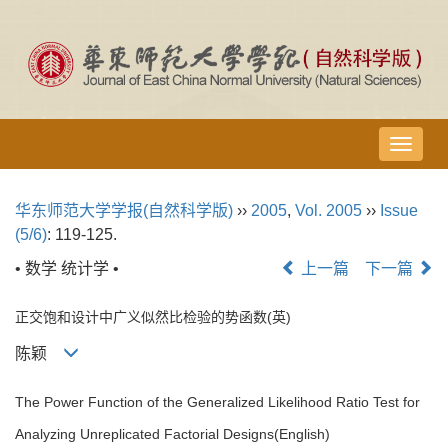
导
航
切
华东师范大学学报(自然科学版)
››
2005
,
Vol. 2005
››
Issue
换
(5/6)
: 119-125.
• 数学 统计学 •
上一篇
下一篇
正交饱和设计中广义似然比检验的势函数(英)
陈颖
The Power Function of the Generalized Likelihood Ratio Test for
Analyzing Unreplicated Factorial Designs(English)