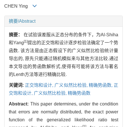
CHEN Ying
摘要/Abstract
摘要：
在试验误差服从正态分布的条件下，为Al-Shiha
[1]
和Yang
提出的正交饱和设计逐步检验法确定了一个势
函数. 该方法是由正态假设下的广义似然比检验统计量
导出的, 原先只能通过随机模拟来与其他方法比较.通过
本文导出的势函数解析式,使得有可能将该方法与著名
的Lenth方法等进行精确比较.
关键词:
正交饱和设计,
广义似然比检验,
精确势函数,
正
交饱和设计,
广义似然比检验,
精确势函数
Abstract:
This paper determines, under the condition
that errors are normally distributed, the exact power
function of the generalized likelihood ratio test
[1]