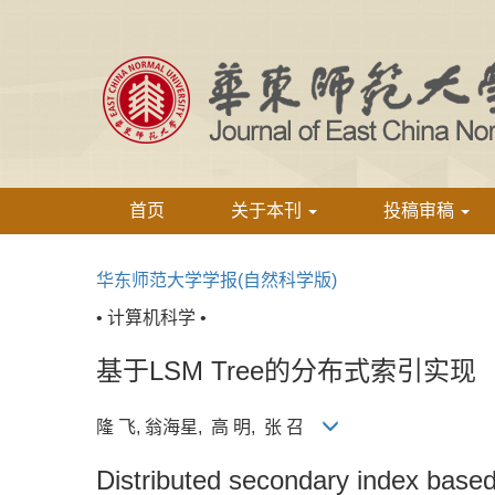
首页
关于本刊
投稿审稿
华东师范大学学报(自然科学版)
• 计算机科学 •
基于LSM Tree的分布式索引实现
隆 飞, 翁海星, 高 明, 张 召
Distributed secondary index base