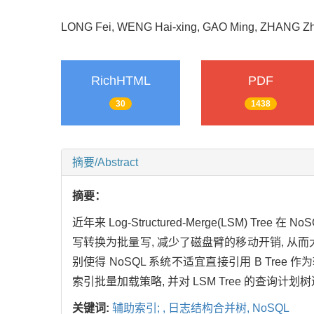
LONG Fei, WENG Hai-xing, GAO Ming, ZHANG
RichHTML
PDF
30
1438
摘要/Abstract
摘要：
近年来 Log-Structured-Merge(LSM) 
写转换为批量写, 减少了磁盘臂的移动开销, 从而大大
别使得 NoSQL 系统不适宜直接引用 B Tree
索引批量加载策略, 并对 LSM Tree 的查询
关键词:
辅助索引; ,
日志结构合并树,
NoSQL