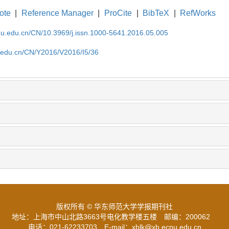
ote
|
Reference Manager
|
ProCite
|
BibTeX
|
RefWorks
cnu.edu.cn/CN/10.3969/j.issn.1000-5641.2016.05.005
u.edu.cn/CN/Y2016/V2016/I5/36
版权所有 © 华东师范大学学报期刊社
地址：上海市中山北路3663号电化教学楼五楼
邮编：200062
电话：021-62233703
E-mail：xblk@xb.ecnu.edu.cn