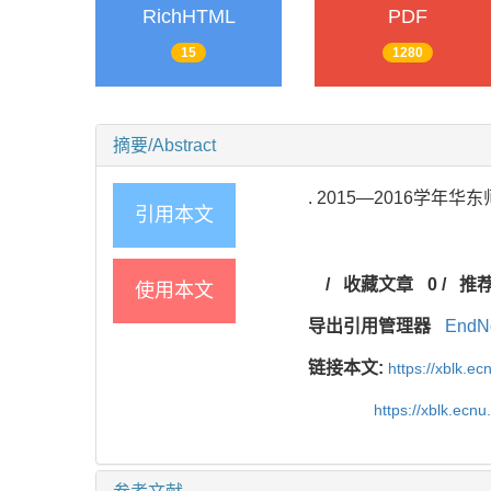
RichHTML
PDF
15
1280
摘要/Abstract
. 2015—2016学
引用本文
/
收藏文章
0
/
推
使用本文
导出引用管理器
EndN
链接本文:
https://xblk.e
https://xblk.ec