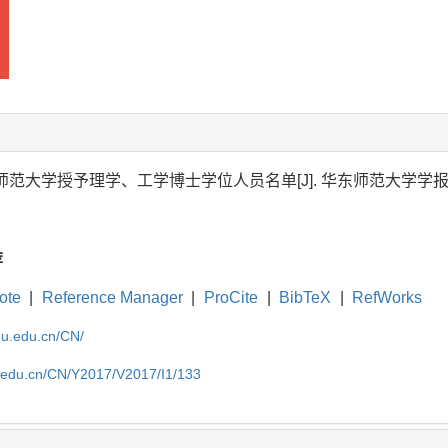
年华东师范大学授予理学、工学博士学位人员名单[J]. 华东师范大学学报
荐
ote
|
Reference Manager
|
ProCite
|
BibTeX
|
RefWorks
cnu.edu.cn/CN/
nu.edu.cn/CN/Y2017/V2017/I1/133