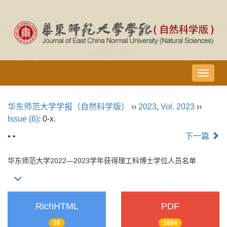
导
航
切
华东师范大学学报（自然科学版）
››
2023
,
Vol. 2023
››
换
Issue (6)
: 0-x.
• •
下一篇
华东师范大学2022—2023学年获得理工科博士学位人员名单
RichHTML
PDF
59
1864