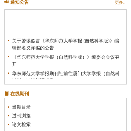
通知公告
更多...
关于警惕假冒《华东师范大学学报 (自然科学版)》编
辑部名义诈骗的公告
《华东师范大学学报（自然科学版）》编委会会议召
开
华东师范大学学报期刊社前往厦门大学学报（自然科
学版）编辑部调研学习
关于我刊启用新的服务器的说明
在线期刊
《统计理论及其应用》征稿通知
当期目录
关于有不法分子冒充本刊行骗的声明
过刊浏览
论文检索