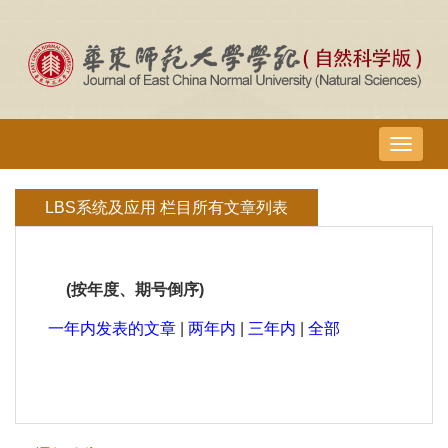
导
航
切
LBS系统及应用 栏目所有文章列表
换
(按年度、期号倒序)
一年内发表的文章
|
两年内
|
三年内
|
全部