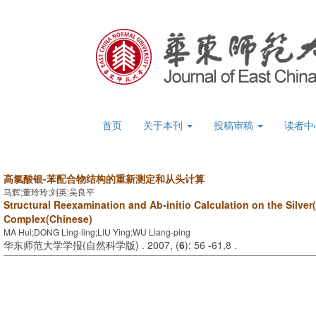
首页
关于本刊
投稿审稿
读者中
高氯酸银-苯配合物结构的重新测定和从头计算
马辉;董玲玲;刘英;吴良平
Structural Reexamination and Ab-initio Calculation on the Silver
Complex(Chinese)
MA Hui;DONG Ling-ling;LIU Ying;WU Liang-ping
华东师范大学学报(自然科学版) . 2007, (
6
): 56 -61,8 .