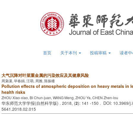
首页
关于本刊
投稿审稿
读者中
大气沉降对叶菜重金属的污染效应及其健康风险
周枭潇, 毕春娟, 汪萌, 周雅, 陈振楼
Pollution effects of atmospheric deposition on heavy metals in l
health risks
ZHOU Xiao-xiao, BI Chun-juan, WANG Meng, ZHOU Ya, CHEN Zhen-lou
华东师范大学学报(自然科学版) . 2018, (
2
): 141 -150 . DOI: 10.3969/j.
5641.2018.02.015