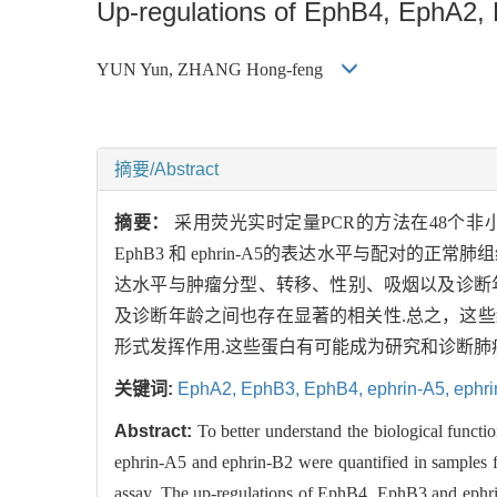
Up-regulations of EphB4, EphA2, 
YUN Yun, ZHANG Hong-feng
摘要/Abstract
摘要：
采用荧光实时定量PCR的方法在48个非小细
EphB3 和 ephrin-A5的表达水平与配对的正
达水平与肿瘤分型、转移、性别、吸烟以及诊断年
及诊断年龄之间也存在显著的相关性.总之，这些结果提示
形式发挥作用.这些蛋白有可能成为研究和诊断肺
关键词:
EphA2,
EphB3,
EphB4,
ephrin-A5,
ephri
Abstract:
To better understand the biological fu
ephrin-A5 and ephrin-B2 were quantified in samples 
assay. The up-regulations of EphB4, EphB3 and ephri