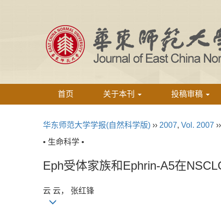
首页
关于本刊
投稿审稿
华东师范大学学报(自然科学版)
››
2007
,
Vol. 2007
›
• 生命科学 •
Eph受体家族和Ephrin-A5在N
云 云， 张红锋