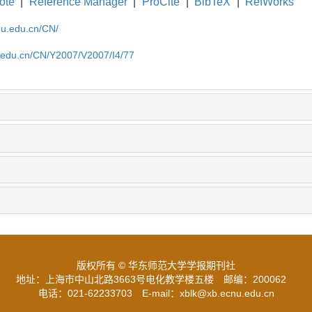
ote
|
Reference Manager
|
ProCite
|
BibTeX
|
RefWorks
cnu.edu.cn/CN/
u.edu.cn/CN/Y2007/V2007/I4/77
版权所有 © 华东师范大学学报期刊社
地址：上海市中山北路3663号电化教学楼五楼
邮编：200062
电话：021-62233703
E-mail：xblk@xb.ecnu.edu.cn