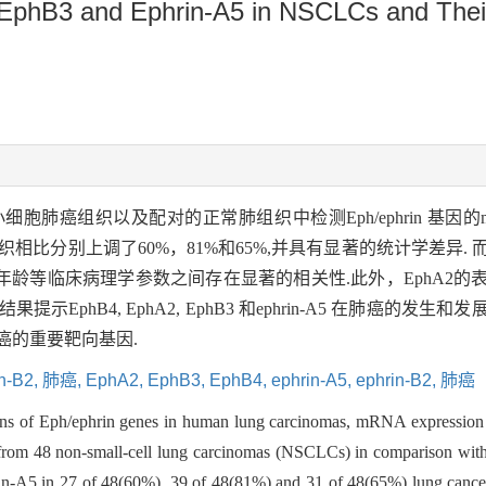
EphB3 and Ephrin-A5 in NSCLCs and Their C
胞肺癌组织以及配对的正常肺组织中检测Eph/ephrin 基因的m
常肺组织相比分别上调了60%，81%和65%,并具有显著的统计学差异. 而
龄等临床病理学参数之间存在显著的相关性.此外，EphA2的
EphB4, EphA2, EphB3 和ephrin-A5 在肺癌的
癌的重要靶向基因.
n-B2,
肺癌,
EphA2,
EphB3,
EphB4,
ephrin-A5,
ephrin-B2,
肺癌
nctions of Eph/ephrin genes in human lung carcinomas, mRNA expr
from 48 non-small-cell lung carcinomas (NSCLCs) in comparison with
n-A5 in 27 of 48(60%), 39 of 48(81%) and 31 of 48(65%) lung cancers