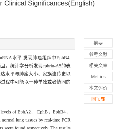
linical Significances(English)
摘要
参考文献
RNA水平.发现肺癌组织中EphB4,
相关文章
且，统计学分析发现ephrin-A5的表
表达水平与肿瘤大小、家族遗传史以
Metrics
发生和发展过程中可能以一种单独或者协同的
本文评价
回顶部
ession levels of EphA2， EphB，EphB4，
 normal lung tissues by real-time PCR
 were found respectively. The results