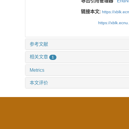
导出引用管理器
EndN
链接本文:
https://xblk.e
https://xblk.ecn
参考文献
相关文章
1
Metrics
本文评价