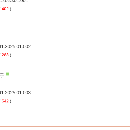
1.2025.01.001
(
402
)
41.2025.01.002
(
288
)
子
41.2025.01.003
(
542
)