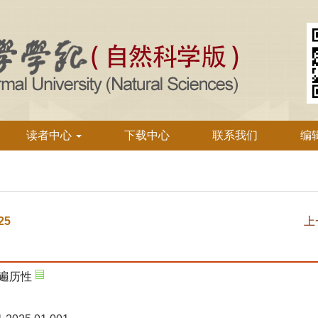
读者中心
下载中心
联系我们
编
25
上
遍历性