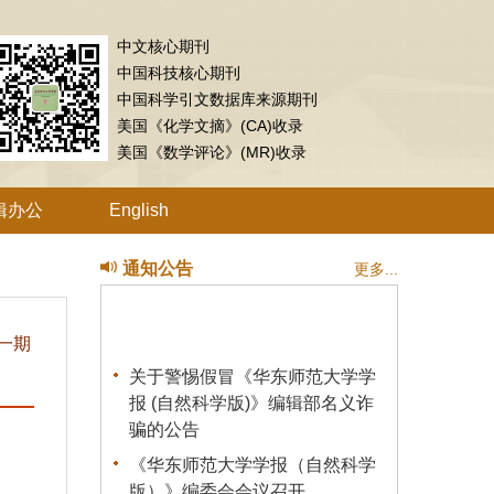
中文核心期刊
中国科技核心期刊
中国科学引文数据库来源期刊
美国《化学文摘》(CA)收录
美国《数学评论》(MR)收录
辑办公
English
通知公告
更多...
一期
关于警惕假冒《华东师范大学学
报 (自然科学版)》编辑部名义诈
骗的公告
《华东师范大学学报（自然科学
版）》编委会会议召开