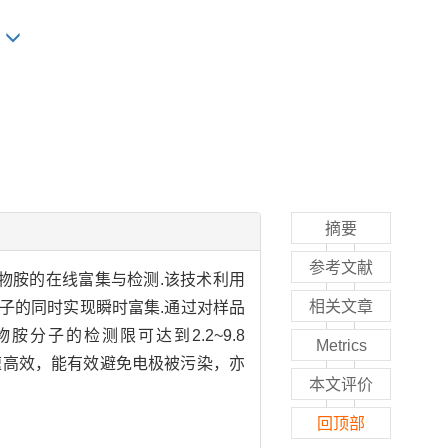
i
摘要
参考文献
物胺的在线富集与检测.该技术利用
相关文章
分子的同时实现瞬时富集.通过对样品
子的检测限可达到2.2~9.8
Metrics
法快速高效，能有效避免电极被污染，亦
本文评价
回顶部