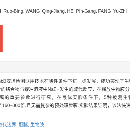
 Ruo-Bing, WANG Qing-Jiang, HE Pin-Gang, FANG Yu-Zh
泳安培检测联用技术在酸性条件下进一步发展，成功实现了生
结合的络合物与缓冲溶液中Na+发生的取代反应，在释放生物胺
的重要参数进行研究，在最优实验条件下，5种被测生物胺分
提高了160~300倍.且无需复杂的预处理步骤.实验结果证明，该
取代边界,
冠醚,
生物胺