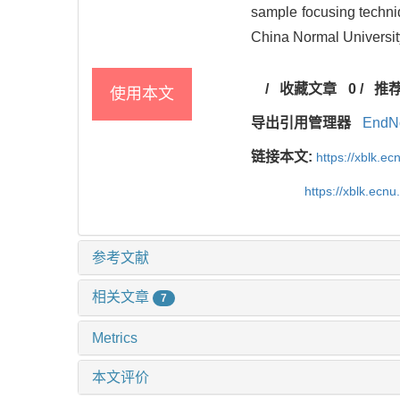
sample focusing techniq
China Normal Universit
/
收藏文章
0
/
推
使用本文
导出引用管理器
EndN
链接本文:
https://xblk.e
https://xblk.ec
参考文献
相关文章
7
Metrics
本文评价