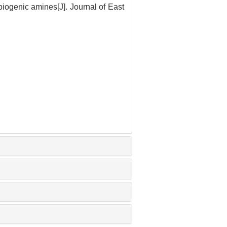
iogenic amines[J]. Journal of East