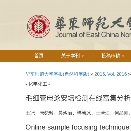
首页
关于本刊
投稿审稿
华东师范大学学报(自然科学版)
››
2016
,
Vol. 2016
›
• 化学化工 •
毛细管电泳安培检测在线富集分析
王冠，唐菀融，葛淑丽，韩若冰，王清江，何品
Online sample focusing technique 