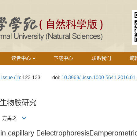
读者中心
下载中心
联系我们
编
›
Issue (1)
: 123-133.
doi:
10.3969/j.issn.1000-5641.2016.01
生物胺研究
刚，方禹之
in capillary electrophoresisamperometric