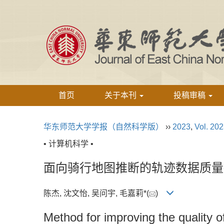
首页
关于本刊
投稿审稿
华东师范大学学报（自然科学版）
››
2023
,
Vol. 20
• 计算机科学 •
面向骑行地图推断的轨迹数据质量
陈杰, 沈文怡, 吴问宇, 毛嘉莉*(
)
Method for improving the quality of