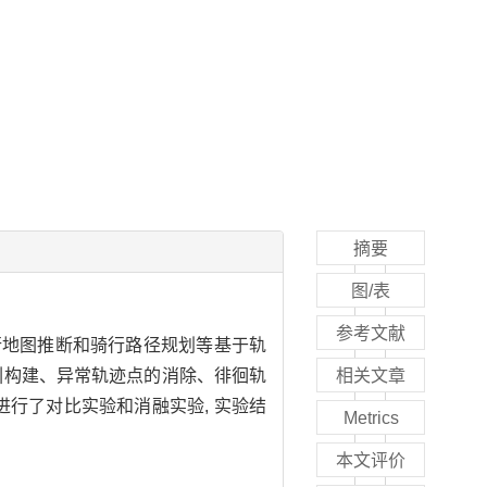
摘要
图/表
参考文献
行地图推断和骑行路径规划等基于轨
索引构建、异常轨迹点的消除、徘徊轨
相关文章
行了对比实验和消融实验, 实验结
Metrics
本文评价