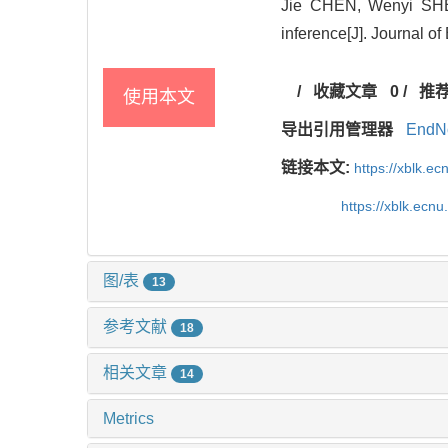
Jie CHEN, Wenyi SHEN,
inference[J]. Journal o
/
收藏文章
0
/
推
使用本文
导出引用管理器
EndN
链接本文:
https://xblk.e
https://xblk.ecn
图/表
13
参考文献
18
相关文章
14
Metrics