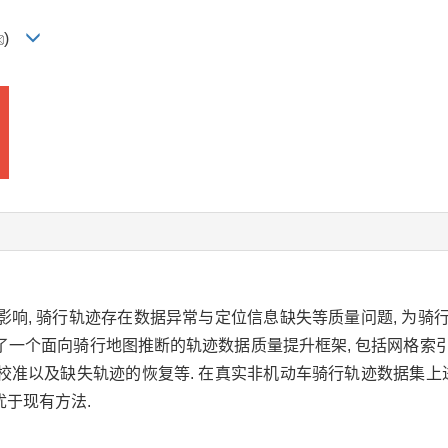
)
响, 骑行轨迹存在数据异常与定位信息缺失等质量问题, 为骑
提出了一个面向骑行地图推断的轨迹数据质量提升框架, 包括网格
准以及缺失轨迹的恢复等. 在真实非机动车骑行轨迹数据集上进
于现有方法.