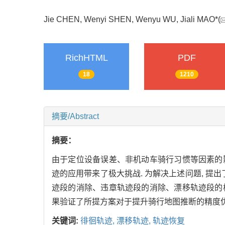
Jie CHEN, Wenyi SHEN, Wenyu WU, Jiali MAO*(
RichHTML
PDF
18
1210
摘要/Abstract
摘要：
由于定位设备误差、非机动车骑行习惯等因素的影
迹的应用带来了极大挑战. 为解决上述问题, 
迹段的消除、违章轨迹段的消除、漂移轨迹段的校
果验证了所提方案对于提升骑行地图推断的精度优
关键词:
徘徊轨迹,
漂移轨迹,
轨迹恢复