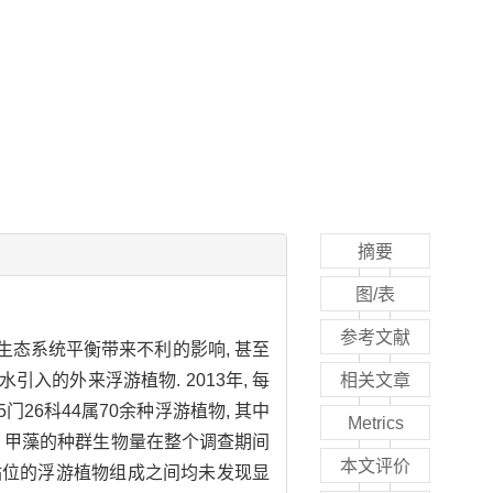
摘要
图/表
参考文献
生态系统平衡带来不利的影响, 甚至
引入的外来浮游植物. 2013年, 每
相关文章
门26科44属70余种浮游植物, 其中
Metrics
, 甲藻的种群生物量在整个调查期间
本文评价
两个站位的浮游植物组成之间均未发现显