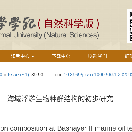
读者中心
下载中心
联系我们
编
20
››
Issue (S1)
: 89-93.
doi:
10.3969/j.issn.1000-5641.2020
er II海域浮游生物种群结构的初步研究
ton composition at Bashayer II marine oil 