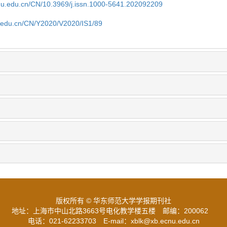
cnu.edu.cn/CN/10.3969/j.issn.1000-5641.202092209
nu.edu.cn/CN/Y2020/V2020/IS1/89
版权所有 © 华东师范大学学报期刊社
地址：上海市中山北路3663号电化教学楼五楼
邮编：200062
电话：021-62233703
E-mail：xblk@xb.ecnu.edu.cn