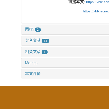
链接本文:
https://xblk.e
https://xblk.ec
图/表
2
参考文献
14
相关文章
1
Metrics
本文评价