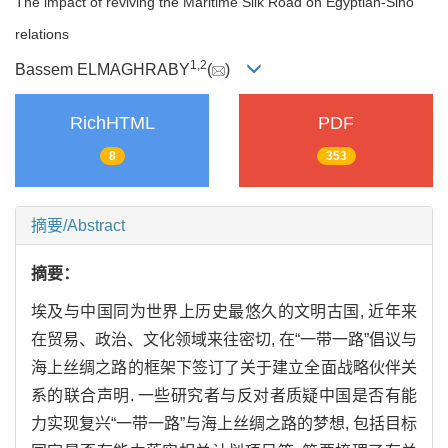
The impact of reviving the Maritime Silk Road on Egyptian-Sino
relations
1,
2
Bassem ELMAGHRABY
(
)
RichHTML
PDF
8
353
摘要/Abstract
摘要：
埃及与中国同为世界上历史最悠久的文明古国, 近年来
在贸易、政治、文化领域来往密切, 在“一带一路”倡议与
海上丝绸之路的框架下签订了关于建立全面战略伙伴关
系的联合声明. 一些研究者与反对者质疑中国是否有能
力实现复兴“一带一路”与海上丝绸之路的梦想, 包括目标