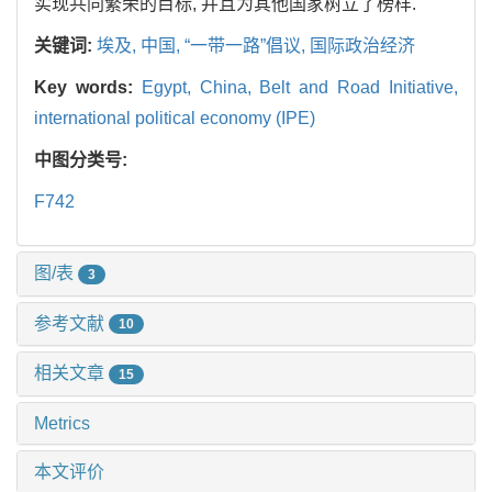
实现共同繁荣的目标, 并且为其他国家树立了榜样.
关键词:
埃及,
中国,
“一带一路”倡议,
国际政治经济
Key words:
Egypt,
China,
Belt and Road Initiative,
international political economy (IPE)
中图分类号:
F742
图/表
3
参考文献
10
相关文章
15
Metrics
本文评价