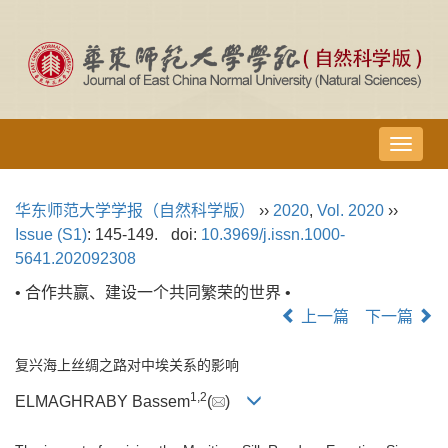
导
航
切
华东师范大学学报（自然科学版）
››
2020
,
Vol. 2020
››
换
Issue (S1)
: 145-149.
doi:
10.3969/j.issn.1000-
5641.202092308
• 合作共赢、建设一个共同繁荣的世界 •
上一篇
下一篇
复兴海上丝绸之路对中埃关系的影响
1,
2
ELMAGHRABY Bassem
(
)