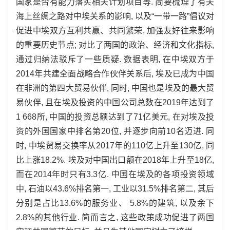
国家是否有能力落实相关计划项目等. 简要梳理了有关
海上丝绸之路对中埃关系的影响, 以及“一带一路”倡议对
促进中埃双方互利共赢、共同繁荣, 加强友好往来影响
的重要历史节点; 对比了两国的政治、经济和文化指标,
通过归纳法驳斥了一些质疑. 数据表明, 在中埃双方于
2014年共建全面战略合作伙伴关系后, 埃及已成为中国
在非洲的第四大贸易伙伴, 同时, 中国也是埃及的最大贸
易伙伴, 且在埃及投资的中国公司总数在2019年达到了
1 668所, 中国的投资总额达到了71亿美元, 在对埃及投
资的外国国家中排名第20位, 并逐步向前10名迈进. 同
时, 中埃贸易交换率从2017年的110亿上升至130亿, 同
比上涨18.2%. 埃及对中国出口额在2018年上升至18亿,
而在2014年时只有3.3亿. 中国在埃及的各项投资领域
中, 石油以43.6%排名第一, 工业以31.5%排名第二, 其后
分别是占比13.6%的服务业、 5.8%的建筑, 以及余下
2.8%的其他行业. 简而言之, 这些政策成功促进了两国