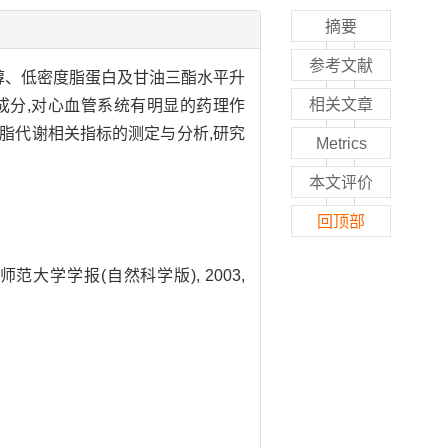
摘要
参考文献
是胆固醇、低密度脂蛋白及甘油三酯水平升
相关文章
成分,对心血管系统有明显的药理作
血脂代谢相关指标的测定与分析,研究
Metrics
本文评价
回顶部
华东师范大学学报(自然科学版), 2003,