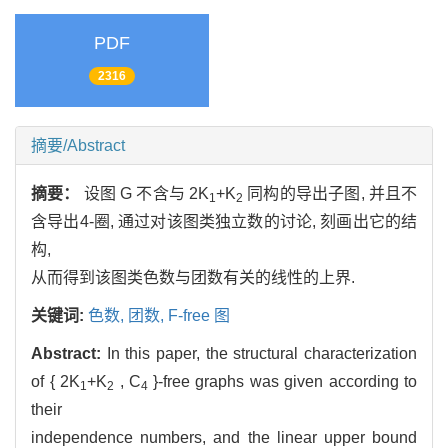
PDF
2316
摘要/Abstract
摘要：
设图 G 不含与 2K
+K
同构的导出子图, 并且不
1
2
含导出4-圈, 通过对该图类独立数的讨论, 刻画出它的结
构,
从而得到该图类色数与团数有关的线性的上界.
关键词:
色数,
团数,
F-free 图
Abstract:
In this paper, the structural characterization
of { 2K
+K
, C
}-free graphs was given according to
1
2
4
their
independence numbers, and the linear upper bound