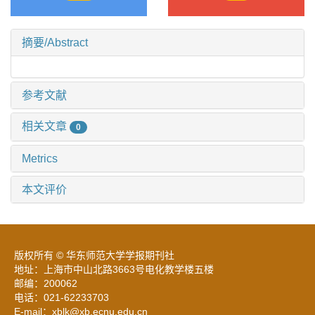
摘要/Abstract
参考文献
相关文章
0
Metrics
本文评价
版权所有 © 华东师范大学学报期刊社
地址：上海市中山北路3663号电化教学楼五楼
邮编：200062
电话：021-62233703
E-mail：xblk@xb.ecnu.edu.cn