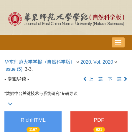
导
航
切
华东师范大学学报（自然科学版）
››
2020
,
Vol. 2020
››
换
Issue (5)
: 3-3.
• 专辑导读 •
上一篇
下一篇
“数据中台关键技术与系统研究”专辑导读
RichHTML
PDF
1167
621