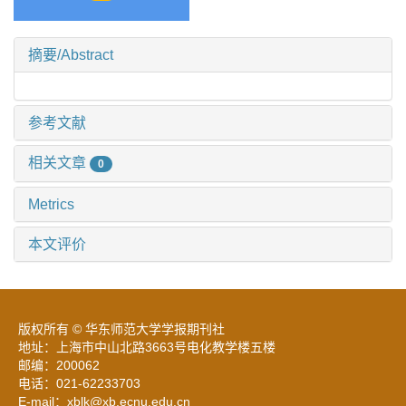
摘要/Abstract
参考文献
相关文章
0
Metrics
本文评价
版权所有 © 华东师范大学学报期刊社
地址：上海市中山北路3663号电化教学楼五楼
邮编：200062
电话：021-62233703
E-mail：xblk@xb.ecnu.edu.cn