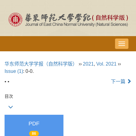
导
航
切
华东师范大学学报（自然科学版）
››
2021
,
Vol. 2021
››
换
Issue (1)
: 0-0.
• •
下一篇
目次
PDF
86