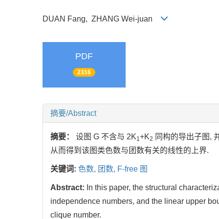
DUAN Fang, ZHANG Wei-juan
PDF
2316
摘要/Abstract
摘要：
设图 G 不含与 2K
+K
同构的导出子图, 
1
2
从而得到该图类色数与团数有关的线性的上界.
关键词:
色数,
团数,
F-free 图
Abstract:
In this paper, the structural characteriz
independence numbers, and the linear upper bou
clique number.