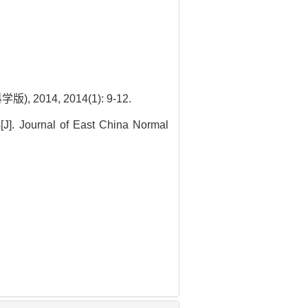
14, 2014(1): 9-12.
s[J]. Journal of East China Normal