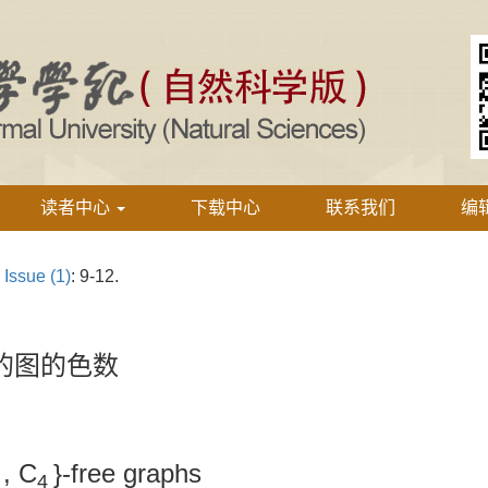
读者中心
下载中心
联系我们
编
›
Issue (1)
: 9-12.
的图的色数
, C
}-free graphs
4