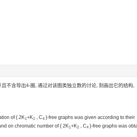
并且不含导出4-圈, 通过对该图类独立数的讨论, 刻画出它的结构,
ation of { 2K
+K
, C
}-free graphs was given according to their
1
2
4
nd on chromatic number of { 2K
+K
, C
}-free graphs was obta
1
2
4