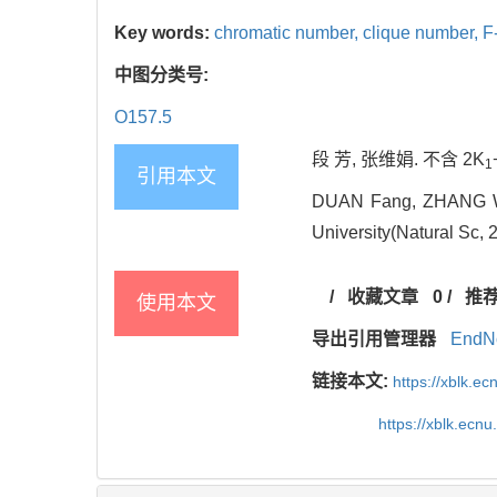
Key words:
chromatic number,
clique number,
F
中图分类号:
O157.5
段 芳, 张维娟. 不含 2K
1
引用本文
DUAN Fang, ZHANG Wei
University(Natural Sc, 
/
收藏文章
0
/
推
使用本文
导出引用管理器
EndN
链接本文:
https://xblk.e
https://xblk.ecn