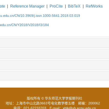
ote
|
Reference Manager
|
ProCite
|
BibTeX
|
RefWorks
cnu.edu.cn/CN/10.3969/j.issn.1000-5641.2018.03.019
nu.edu.cn/CN/Y2018/V2018/I3/184
版权所有 © 华东师范大学学报期刊社
地址：上海市中山北路3663号电化教学楼五楼
邮编：200062
电话：021-62233703
E-mail：xblk@xb.ecnu.edu.cn