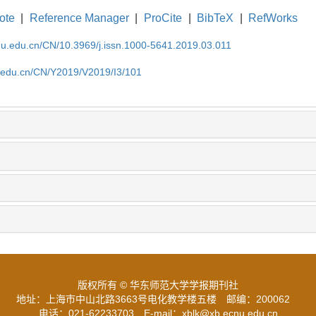
ote
|
Reference Manager
|
ProCite
|
BibTeX
|
RefWorks
cnu.edu.cn/CN/10.3969/j.issn.1000-5641.2019.03.011
nu.edu.cn/CN/Y2019/V2019/I3/101
版权所有 © 华东师范大学学报期刊社
地址：上海市中山北路3663号电化教学楼五楼
邮编：200062
电话：021-62233703
E-mail：xblk@xb.ecnu.edu.cn