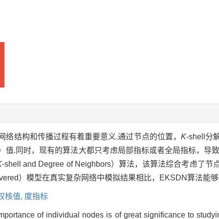
网络结构和传播过程有着重要意义.通过节点的位置，
K
-she
s）值.同时，现有的算法大都只考虑局部指标或者全局指标，导致
K
-shell and Degree of Neighbors）算法，该算法综
ious-Recovered）模型在真实复杂网络中模拟结果相比，EKSDN算
权核值,
度指标
portance of individual nodes is of great significance to studyi