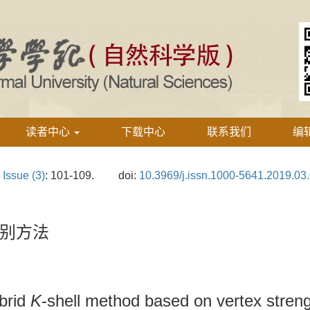
读者中心
下载中心
联系我们
编
›
Issue (3)
: 101-109.
doi:
10.3969/j.issn.1000-5641.2019.03
点识别方法
ybrid
K
-shell method based on vertex stren