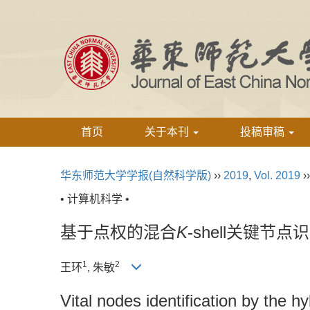
首页
关于本刊
投稿审稿
华东师范大学学报(自然科学版)
››
2019
,
Vol. 2019
›
• 计算机科学 •
基于点权的混合
K
-shell关键节
1
2
王环
, 朱敏
Vital nodes identification by the h