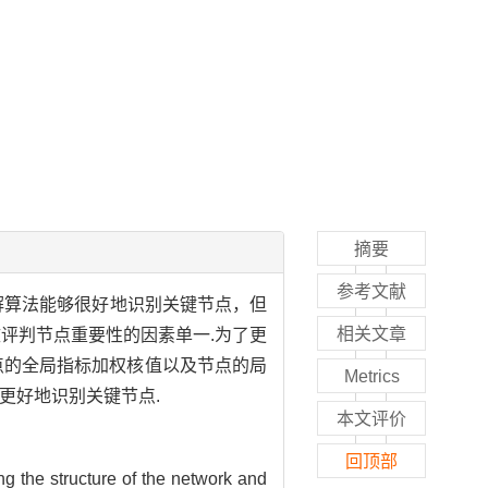
摘要
参考文献
ll分解算法能够很好地识别关键节点，但
相关文章
评判节点重要性的因素单一.为了更
合考虑了节点的全局指标加权核值以及节点的局
Metrics
法能够更好地识别关键节点.
本文评价
回顶部
ng the structure of the network and