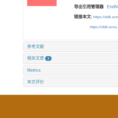
导出引用管理器
EndN
链接本文:
https://xblk.e
https://xblk.ec
参考文献
相关文章
3
Metrics
本文评价