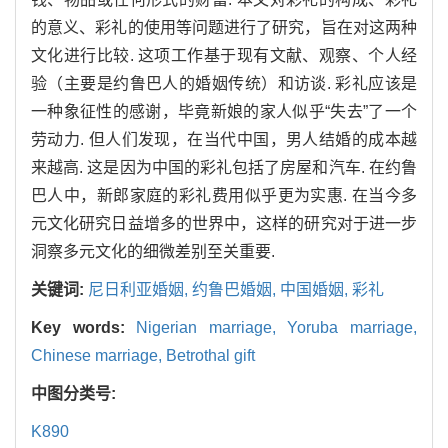
的意义、彩礼的使用等问题进行了研究，旨在对这两种
文化进行比较. 这项工作基于现有文献、观察、个人经
验（主要是约鲁巴人的婚姻传统）和访谈. 彩礼应该是
一种象征性的感谢，毕竟新娘的家人似乎“失去”了一个
劳动力. 但人们发现，在当代中国，男人结婚的成本越
来越高. 这是因为中国的彩礼包括了房屋和汽车. 在约鲁
巴人中，新郎家庭的彩礼费用似乎更为实惠. 在当今多
元文化研究日益增多的世界中，这样的研究对于进一步
洞察多元文化的细微差别至关重要.
关键词:
尼日利亚婚姻,
约鲁巴婚姻,
中国婚姻,
彩礼
Key words:
Nigerian marriage,
Yoruba marriage,
Chinese marriage,
Betrothal gift
中图分类号:
K890