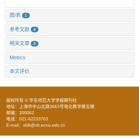
图/表
1
参考文献
4
相关文章
0
Metrics
本文评价
版权所有 © 华东师范大学学报期刊社
地址：上海市中山北路3663号电化教学楼五楼
邮编：200062
电话：021-62233703
E-mail：xblk@xb.ecnu.edu.cn