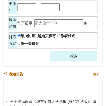
出版
~
年
显示
每页显示
条
结果
年, 卷, 期, 起始页倒序
作者姓名
排序
方式
第一关键词
通知公告
更多...
关于警惕假冒《华东师范大学学报 (自然科学版)》编