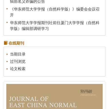
辑部名义诈骗的公告
《华东师范大学学报（自然科学版）》编委会会议召
开
华东师范大学学报期刊社前往厦门大学学报（自然科
学版）编辑部调研学习
关于我刊启用新的服务器的说明
在线期刊
《统计理论及其应用》征稿通知
关于有不法分子冒充本刊行骗的声明
当期目录
过刊浏览
论文检索