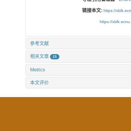
链接本文:
https://xblk.e
https://xblk.ecn
参考文献
相关文章
15
Metrics
本文评价