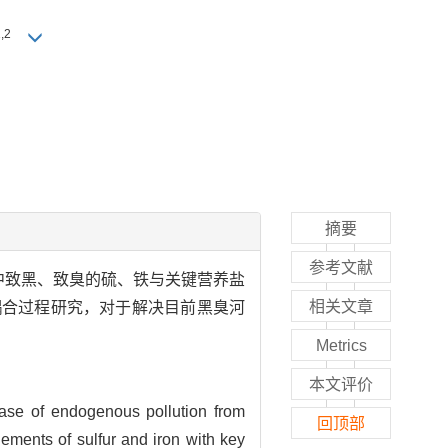
,2
摘要
参考文献
中致黑、致臭的硫、铁与关键营养盐
相关文章
耦合过程研究，对于解决目前黑臭河
Metrics
本文评价
ease of endogenous pollution from
回顶部
ements of sulfur and iron with key