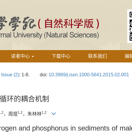
读者中心
下载中心
联系我们
编
›
Issue (2)
: 1-8.
doi:
10.3969/j.issn.1000-5641.2015.02.001
循环的耦合机制
1,2
1,2
1,2
，周焜
，朱林林
itrogen and phosphorus in sediments of mal