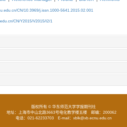
cnu.edu.cn/CN/10.3969/j.issn.1000-5641.2015.02.001
u.edu.cn/CN/Y2015/V2015/I2/1
版权所有 © 华东师范大学学报期刊社
地址：上海市中山北路3663号电化教学楼五楼
邮编：200062
电话：021-62233703
E-mail：xblk@xb.ecnu.edu.cn