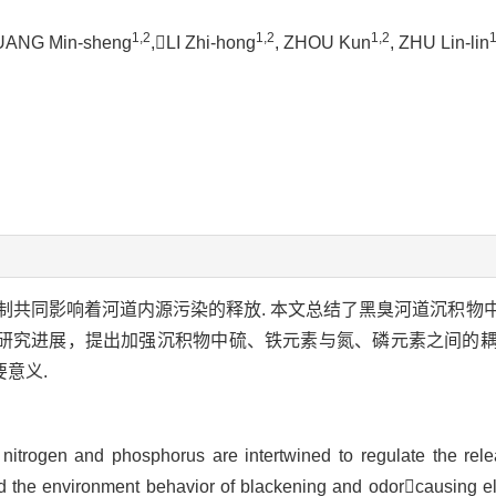
1,2
1,2
1,2
1
UANG Min-sheng
,LI Zhi-hong
, ZHOU Kun
, ZHU Lin-lin
制共同影响着河道内源污染的释放. 本文总结了黑臭河道沉积物
研究进展，提出加强沉积物中硫、铁元素与氮、磷元素之间的
意义.
 nitrogen and phosphorus are intertwined to regulate the rel
d the environment behavior of blackening and odorcausing el