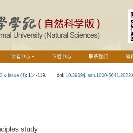
读者中心
下载中心
联系我们
编
22
››
Issue (4)
: 114-119.
doi:
10.3969/j.issn.1000-5641.2022.
inciples study