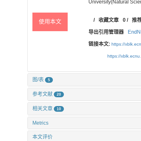
University(Natural Scie
/
收藏文章
0
/
推
使用本文
导出引用管理器
EndN
链接本文:
https://xblk.e
https://xblk.ecn
图/表
5
参考文献
20
相关文章
10
Metrics
本文评价