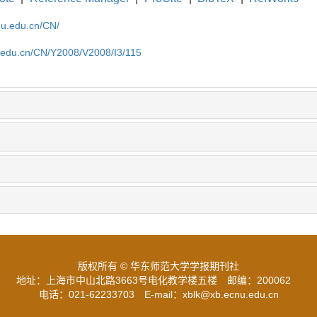
cnu.edu.cn/CN/
u.edu.cn/CN/Y2008/V2008/I3/115
版权所有 © 华东师范大学学报期刊社
地址：上海市中山北路3663号电化教学楼五楼
邮编：200062
电话：021-62233703
E-mail：xblk@xb.ecnu.edu.cn