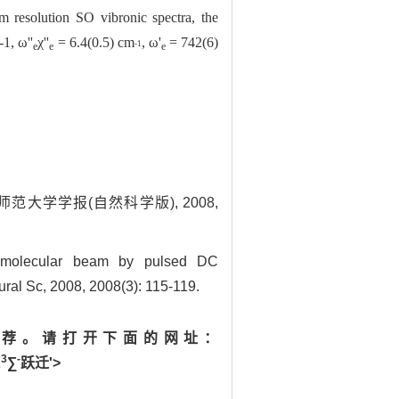
m resolution SO vibronic spectra, the
1, ω''
χ''
= 6.4(0.5) cm
, ω'
= 742(6)
-1
e
e
e
东师范大学学报(自然科学版), 2008,
 molecular beam by pulsed DC
ural Sc, 2008, 2008(3): 115-119.
荐。请打开下面的网址：
3
-
X
∑
跃迁'>