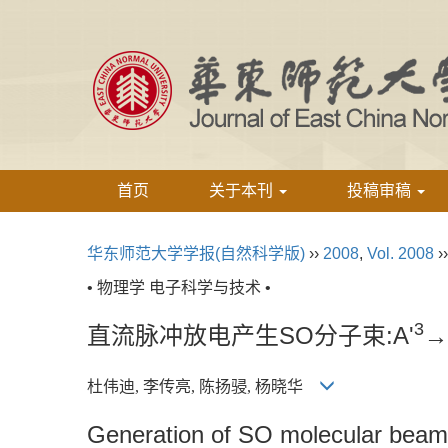
首页
关于本刊
投稿审稿
华东师范大学学报(自然科学版)
››
2008
,
Vol. 2008
›
• 物理学 电子科学与技术 •
3
直流脉冲放电产生SO分子束:A'
→
杜伟迪, 李传亮, 陈扬骎, 杨晓华
Generation of SO molecular beam