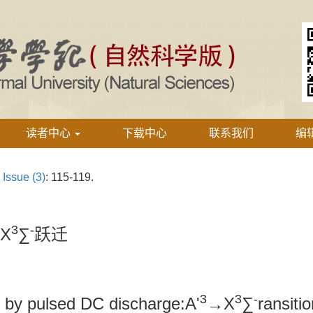
读者中心
下载中心
联系我们
编
›
Issue (3)
: 115-119.
3
-
X
∑
跃迁
3
3
-
 by pulsed DC discharge:A'
→X
∑
ransiti