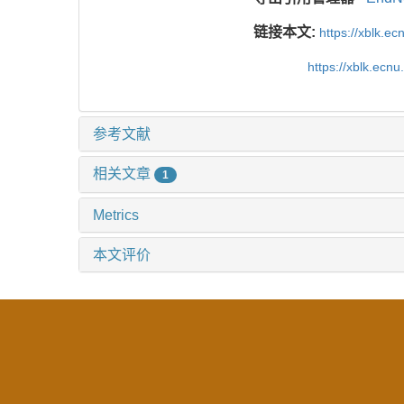
链接本文:
https://xblk.e
https://xblk.ecn
参考文献
相关文章
1
Metrics
本文评价