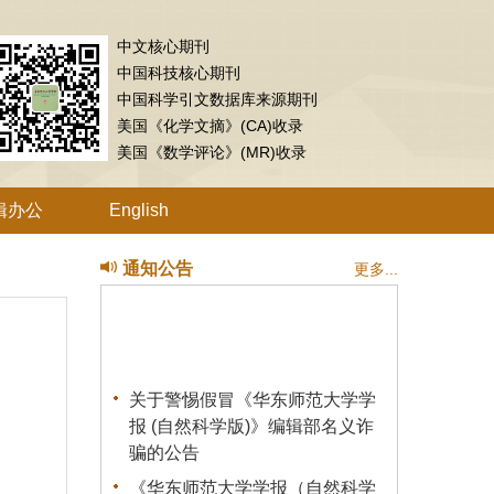
中文核心期刊
中国科技核心期刊
中国科学引文数据库来源期刊
美国《化学文摘》(CA)收录
美国《数学评论》(MR)收录
辑办公
English
通知公告
更多...
关于警惕假冒《华东师范大学学
报 (自然科学版)》编辑部名义诈
骗的公告
《华东师范大学学报（自然科学