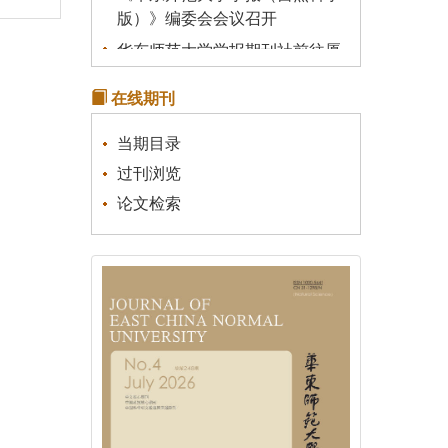
版）》编委会会议召开
华东师范大学学报期刊社前往厦
门大学学报（自然科学版）编辑
部调研学习
在线期刊
关于我刊启用新的服务器的说明
当期目录
《统计理论及其应用》征稿通知
过刊浏览
关于有不法分子冒充本刊行骗的
论文检索
声明