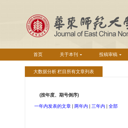
首页
关于本刊
投稿审稿
大数据分析 栏目所有文章列表
(按年度、期号倒序)
一年内发表的文章
|
两年内
|
三年内
|
全部