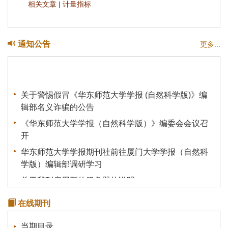
相关文章
|
计量指标
通知公告
更多...
关于警惕假冒《华东师范大学学报 (自然科学版)》编
辑部名义诈骗的公告
《华东师范大学学报（自然科学版）》编委会会议召
开
华东师范大学学报期刊社前往厦门大学学报（自然科
学版）编辑部调研学习
关于我刊启用新的服务器的说明
《统计理论及其应用》征稿通知
在线期刊
关于有不法分子冒充本刊行骗的声明
当期目录