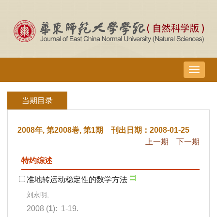
导
航
切
当期目录
换
2008年, 第2008卷, 第1期 刊出日期：2008-01-25
上一期
下一期
特约综述
准地转运动稳定性的数学方法
刘永明;
2008 (
1
): 1-19.