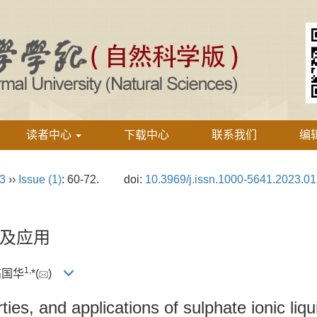
读者中心
下载中心
联系我们
编
23
››
Issue (1)
: 60-72.
doi:
10.3969/j.issn.1000-5641.2023.01
及应用
1,
 高国华
*(
)
ies, and applications of sulphate ionic liqu