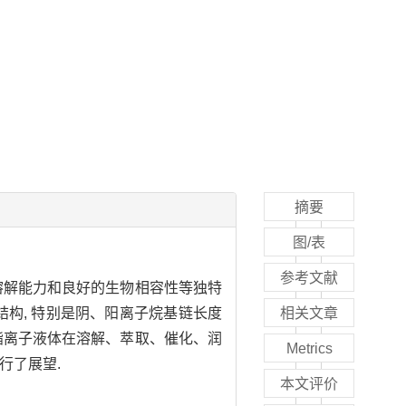
摘要
图/表
参考文献
溶解能力和良好的生物相容性等独特
结构, 特别是阴、阳离子烷基链长度
相关文章
酯离子液体在溶解、萃取、催化、润
Metrics
行了展望.
本文评价