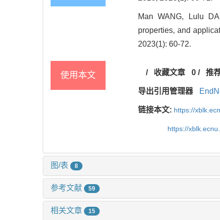
Man WANG, Lulu DAN
properties, and applica
2023(1): 60-72.
/
收藏文章
0
/
推
使用本文
导出引用管理器
EndN
链接本文:
https://xblk.e
https://xblk.ecn
图/表
8
参考文献
59
相关文章
15