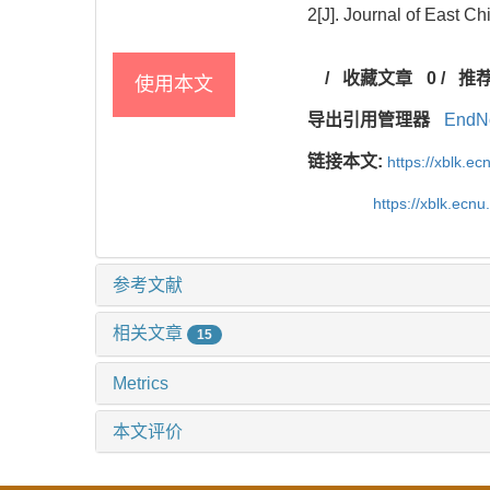
2[J]. Journal of East C
/
收藏文章
0
/
推
使用本文
导出引用管理器
EndN
链接本文:
https://xblk.e
https://xblk.ecn
参考文献
相关文章
15
Metrics
本文评价