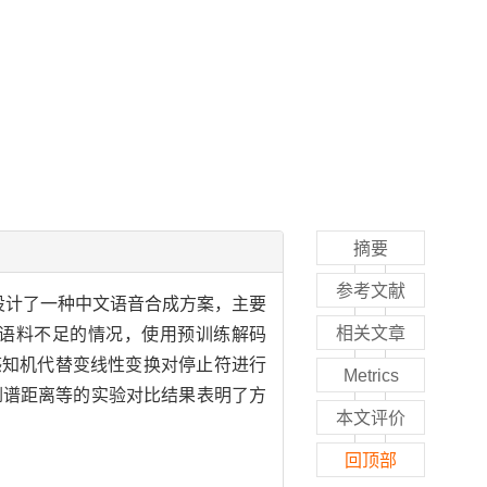
摘要
参考文献
改进，设计了一种中文语音合成方案，主要
相关文章
语料不足的情况，使用预训练解码
感知机代替变线性变换对停止符进行
Metrics
倒谱距离等的实验对比结果表明了方
本文评价
回顶部