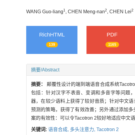
1
2
2
WANG Guo-liang
, CHEN Meng-nan
, CHEN Lei
RichHTML
PDF
139
1165
摘要/Abstract
摘要：
颠覆性设计的端到端语音合成系统Tacotr
包括：针对汉字不表音、变调和多音字等问题
器，在较少语料上获得了较好音质；针对中文语
预测的策略，获得了有效改善；另外通过添加多
案的有效性：可以令Tacotron 2较好地适应中文
关键词:
语音合成,
多头注意力,
Tacotron 2