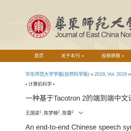
首页
关于本刊
投稿审稿
华东师范大学学报(自然科学版)
››
2019
,
Vol. 2019
›
• 计算机科学 •
一种基于Tacotron 2的端到端
1
2
2
王国梁
, 陈梦楠
, 陈蕾
An end-to-end Chinese speech sy