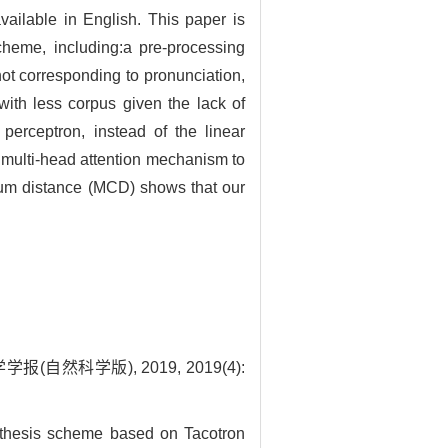
vailable in English. This paper is
heme, including:a pre-processing
ot corresponding to pronunciation,
with less corpus given the lack of
 perceptron, instead of the linear
 multi-head attention mechanism to
rum distance (MCD) shows that our
自然科学版), 2019, 2019(4):
hesis scheme based on Tacotron