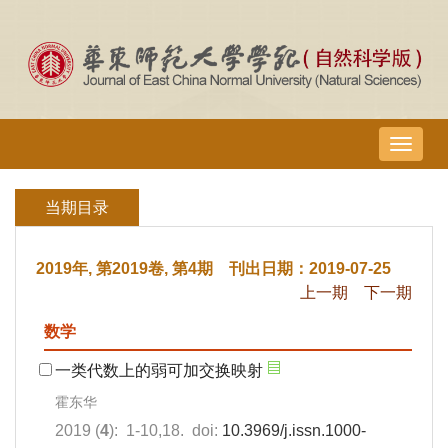
导
航
切
当期目录
换
2019年, 第2019卷, 第4期 刊出日期：2019-07-25
上一期
下一期
数学
一类代数上的弱可加交换映射
霍东华
2019 (
4
): 1-10,18. doi:
10.3969/j.issn.1000-