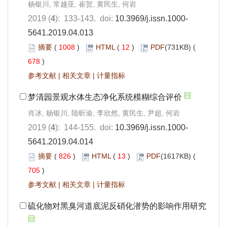
杨银川, 常越亚, 崔贺, 黄民生, 何岩
2019 (
4
): 133-143. doi:
10.3969/j.issn.1000-
5641.2019.04.013
摘要
(
1008
)
HTML
(
12
)
PDF
(731KB) (
678
)
参考文献
|
相关文章
|
计量指标
梦清园景观水体生态净化系统模糊综合评价
肖冰, 杨银川, 陆昕渝, 李欣然, 黄民生, 尹超, 何岩
2019 (
4
): 144-155. doi:
10.3969/j.issn.1000-
5641.2019.04.014
摘要
(
826
)
HTML
(
13
)
PDF
(1617KB) (
705
)
参考文献
|
相关文章
|
计量指标
硫化物对黑臭河道底泥反硝化潜势的影响作用研究