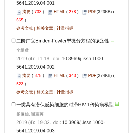
5641.2019.04.001
摘要
(
733
)
HTML
(
278
)
PDF
(323KB) (
665
)
参考文献
|
相关文章
|
计量指标
二阶广义Emden-Fowler型微分方程的振荡性
李继猛
2019 (
4
): 11-18. doi:
10.3969/j.issn.1000-
5641.2019.04.002
摘要
(
878
)
HTML
(
343
)
PDF
(274KB) (
523
)
参考文献
|
相关文章
|
计量指标
一类具有潜伏感染细胞的时滞HIV-1传染病模型
杨俊仙, 谢宝英
2019 (
4
): 19-32. doi:
10.3969/j.issn.1000-
5641.2019.04.003