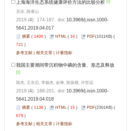
上海海洋生态系统健康评价方法的比较分析
吴珍, 陈睿山
2019 (
4
): 174-187. doi:
10.3969/j.issn.1000-
5641.2019.04.017
摘要
(
1400
)
HTML
(
16
)
PDF
(1011KB) (
721
)
参考文献
|
相关文章
|
计量指标
我国主要潮间带沉积物中磷的含量、形态及释放
陈杰, 王东启, 李杨杰, 俞琳, 陈振楼, 许世远
2019 (
4
): 188-201. doi:
10.3969/j.issn.1000-
5641.2019.04.018
摘要
(
1138
)
HTML
(
15
)
PDF
(2301KB) (
679
)
参考文献
|
相关文章
|
计量指标