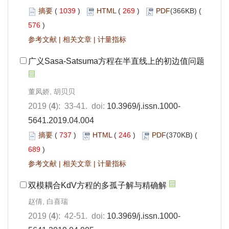
摘要
(
1039
)
HTML
(
269
)
PDF
(366KB) (
576
)
参考文献
|
相关文章
|
计量指标
广义Sasa-Satsuma方程在半直线上的初边值问题
董凤娇, 胡贝贝
2019 (
4
): 33-41. doi:
10.3969/j.issn.1000-
5641.2019.04.004
摘要
(
737
)
HTML
(
246
)
PDF
(370KB) (
689
)
参考文献
|
相关文章
|
计量指标
双模耦合KdV方程的多孤子解与精确解
赵倩, 白喜瑞
2019 (
4
): 42-51. doi:
10.3969/j.issn.1000-