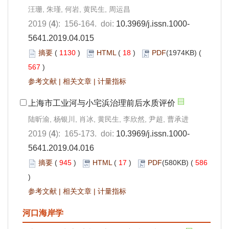
汪珊, 朱瑾, 何岩, 黄民生, 周运昌
2019 (
4
): 156-164. doi:
10.3969/j.issn.1000-
5641.2019.04.015
摘要
(
1130
)
HTML
(
18
)
PDF
(1974KB) (
567
)
参考文献
|
相关文章
|
计量指标
上海市工业河与小宅浜治理前后水质评价
陆昕渝, 杨银川, 肖冰, 黄民生, 李欣然, 尹超, 曹承进
2019 (
4
): 165-173. doi:
10.3969/j.issn.1000-
5641.2019.04.016
摘要
(
945
)
HTML
(
17
)
PDF
(580KB) (
586
)
参考文献
|
相关文章
|
计量指标
河口海岸学