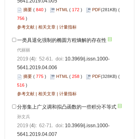
5641.2019.04.005
摘要
(
840
)
HTML
(
172
)
PDF
(281KB) (
756
)
参考文献
|
相关文章
|
计量指标
一类具退化强制的椭圆方程熵解的存在性
代丽丽
2019 (
4
): 52-61. doi:
10.3969/j.issn.1000-
5641.2019.04.006
摘要
(
775
)
HTML
(
258
)
PDF
(328KB) (
516
)
参考文献
|
相关文章
|
计量指标
分形集上广义调和拟凸函数的一些积分不等式
孙文兵
2019 (
4
): 62-71. doi:
10.3969/j.issn.1000-
5641.2019.04.007