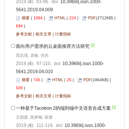
2019 (
4
): 83-96. doi:
10.3969/j.issn.1000-
5641.2019.04.009
摘要
(
1084
)
HTML
(
224
)
PDF
(2712KB) (
694
)
参考文献
|
相关文章
|
计量指标
面向用户需求的云桌面推荐方法研究
高志强, 袁敏, 张杰
2019 (
4
): 97-110. doi:
10.3969/j.issn.1000-
5641.2019.04.010
摘要
(
745
)
HTML
(
25
)
PDF
(1864KB) (
509
)
参考文献
|
相关文章
|
计量指标
一种基于Tacotron 2的端到端中文语音合成方案
王国梁, 陈梦楠, 陈蕾
2019 (
4
): 111-119. doi:
10.3969/j.issn.1000-