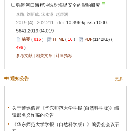
强潮河口海岸冲蚀对海堤安全的影响研究
李路, 刘新成, 宋永港, 赵庚润
2019 (
4
): 202-211. doi:
10.3969/j.issn.1000-
5641.2019.04.019
摘要
(
816
)
HTML
(
16
)
PDF
(1142KB) (
496
)
参考文献
|
相关文章
|
计量指标
通知公告
更多...
关于警惕假冒《华东师范大学学报 (自然科学版)》编
辑部名义诈骗的公告
《华东师范大学学报（自然科学版）》编委会会议召
开