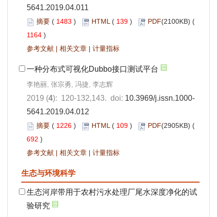
5641.2019.04.011
摘要
(
1483
)
HTML
(
139
)
PDF
(2100KB) (
1164
)
参考文献
|
相关文章
|
计量指标
一种分布式可视化Dubbo接口测试平台
李艳丽, 张宗勇, 冯捷, 李志辉
2019 (
4
): 120-132,143. doi:
10.3969/j.issn.1000-
5641.2019.04.012
摘要
(
1226
)
HTML
(
109
)
PDF
(2905KB) (
692
)
参考文献
|
相关文章
|
计量指标
生态与环境科学
生态河岸带用于农村污水处理厂尾水深度净化的试
验研究