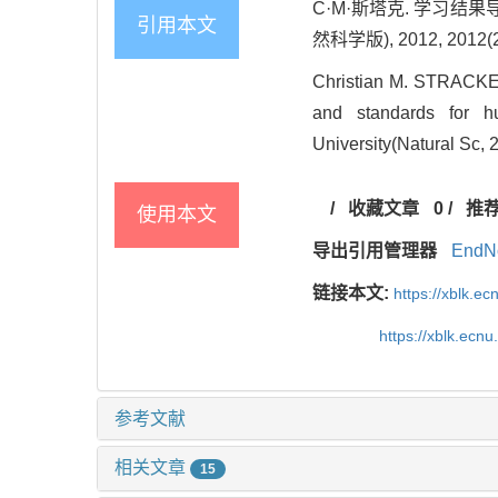
C·M·斯塔克. 学习
引用本文
然科学版), 2012, 2012(2)
Christian M. STRACKE.
and standards for h
University(Natural Sc, 
/
收藏文章
0
/
推
使用本文
导出引用管理器
EndN
链接本文:
https://xblk.e
https://xblk.ecn
参考文献
相关文章
15