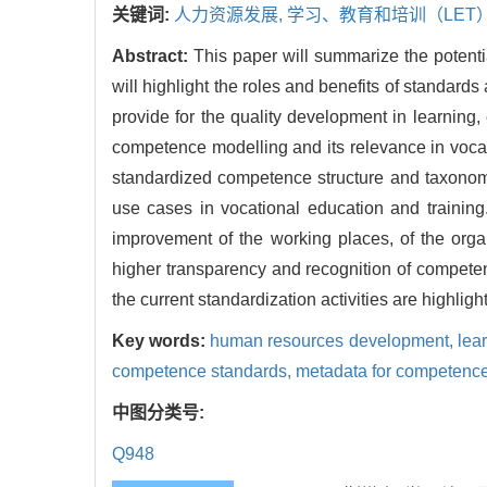
关键词:
人力资源发展,
学习、教育和培训（LET）
Abstract:
This paper will summarize the potenti
will highlight the roles and benefits of standa
provide for the quality development in learning, 
competence modelling and its relevance in voca
standardized competence structure and taxonomy 
use cases in vocational education and traini
improvement of the working places, of the orga
higher transparency and recognition of competen
the current standardization activities are highligh
Key words:
human resources development,
lea
competence standards,
metadata for competenc
中图分类号:
Q948