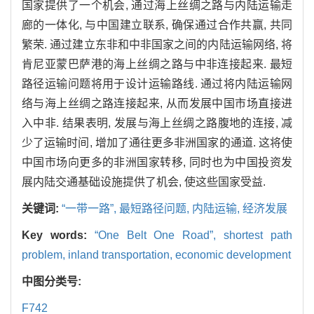
国家提供了一个机会, 通过海上丝绸之路与内陆运输走
廊的一体化, 与中国建立联系, 确保通过合作共赢, 共同
繁荣. 通过建立东非和中非国家之间的内陆运输网络, 将
肯尼亚蒙巴萨港的海上丝绸之路与中非连接起来. 最短
路径运输问题将用于设计运输路线. 通过将内陆运输网
络与海上丝绸之路连接起来, 从而发展中国市场直接进
入中非. 结果表明, 发展与海上丝绸之路腹地的连接, 减
少了运输时间, 增加了通往更多非洲国家的通道. 这将使
中国市场向更多的非洲国家转移, 同时也为中国投资发
展内陆交通基础设施提供了机会, 使这些国家受益.
关键词:
“一带一路”,
最短路径问题,
内陆运输,
经济发展
Key words:
“One Belt One Road”,
shortest path
problem,
inland transportation,
economic development
中图分类号:
F742