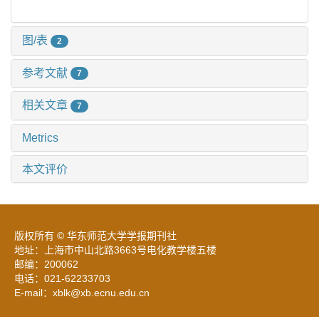
图/表
2
参考文献
7
相关文章
7
Metrics
本文评价
版权所有 © 华东师范大学学报期刊社
地址：上海市中山北路3663号电化教学楼五楼
邮编：200062
电话：021-62233703
E-mail：xblk@xb.ecnu.edu.cn