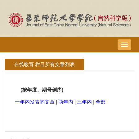
导
航
切
在线教育 栏目所有文章列表
换
(按年度、期号倒序)
一年内发表的文章
|
两年内
|
三年内
|
全部