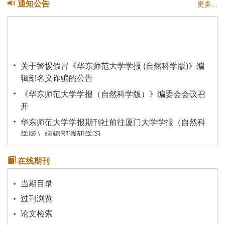
通知公告
更多...
关于警惕假冒《华东师范大学学报 (自然科学版)》编
辑部名义诈骗的公告
《华东师范大学学报（自然科学版）》编委会会议召
开
华东师范大学学报期刊社前往厦门大学学报（自然科
学版）编辑部调研学习
关于我刊启用新的服务器的说明
在线期刊
《统计理论及其应用》征稿通知
关于有不法分子冒充本刊行骗的声明
当期目录
过刊浏览
论文检索