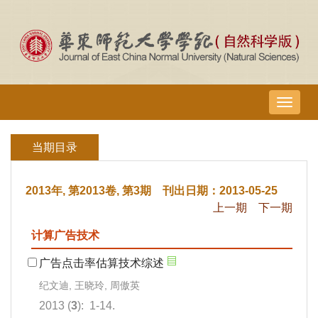
导
航
切
当期目录
换
2013年, 第2013卷, 第3期 刊出日期：2013-05-25
上一期
下一期
计算广告技术
广告点击率估算技术综述
纪文迪, 王晓玲, 周傲英
2013 (
3
): 1-14.