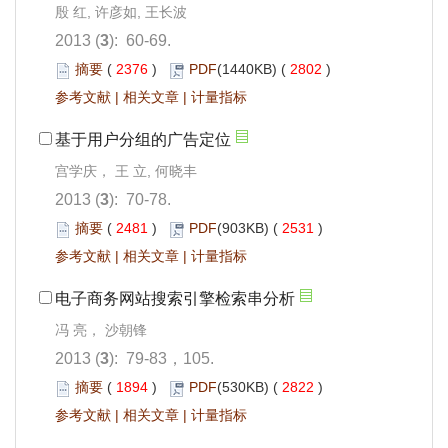
殷 红, 许彦如, 王长波
2013 (
3
): 60-69.
摘要
(
2376
)
PDF
(1440KB) (
2802
)
参考文献
|
相关文章
|
计量指标
基于用户分组的广告定位
宫学庆， 王 立, 何晓丰
2013 (
3
): 70-78.
摘要
(
2481
)
PDF
(903KB) (
2531
)
参考文献
|
相关文章
|
计量指标
电子商务网站搜索引擎检索串分析
冯 亮， 沙朝锋
2013 (
3
): 79-83，105.
摘要
(
1894
)
PDF
(530KB) (
2822
)
参考文献
|
相关文章
|
计量指标