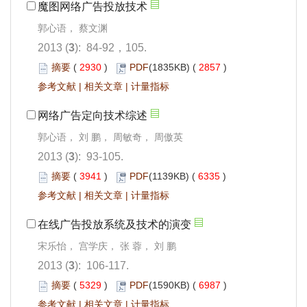
魔图网络广告投放技术
郭心语， 蔡文渊
2013 (
3
): 84-92，105.
摘要
(
2930
)
PDF
(1835KB) (
2857
)
参考文献
|
相关文章
|
计量指标
网络广告定向技术综述
郭心语， 刘 鹏， 周敏奇， 周傲英
2013 (
3
): 93-105.
摘要
(
3941
)
PDF
(1139KB) (
6335
)
参考文献
|
相关文章
|
计量指标
在线广告投放系统及技术的演变
宋乐怡， 宫学庆， 张 蓉， 刘 鹏
2013 (
3
): 106-117.
摘要
(
5329
)
PDF
(1590KB) (
6987
)
参考文献
|
相关文章
|
计量指标