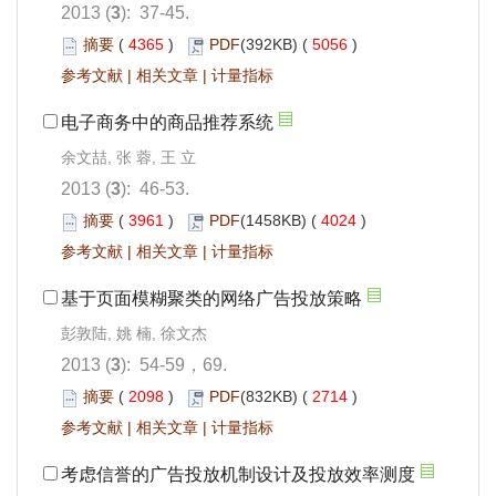
2013 (
3
): 37-45.
摘要
(
4365
)
PDF
(392KB) (
5056
)
参考文献
|
相关文章
|
计量指标
电子商务中的商品推荐系统
余文喆, 张 蓉, 王 立
2013 (
3
): 46-53.
摘要
(
3961
)
PDF
(1458KB) (
4024
)
参考文献
|
相关文章
|
计量指标
基于页面模糊聚类的网络广告投放策略
彭敦陆, 姚 楠, 徐文杰
2013 (
3
): 54-59，69.
摘要
(
2098
)
PDF
(832KB) (
2714
)
参考文献
|
相关文章
|
计量指标
考虑信誉的广告投放机制设计及投放效率测度