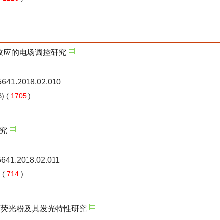
合效应的电场调控研究
-5641.2018.02.010
) (
1705
)
究
-5641.2018.02.011
 (
714
)
光荧光粉及其发光特性研究