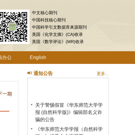
中文核心期刊
中国科技核心期刊
中国科学引文数据库来源期刊
美国《化学文摘》(CA)收录
美国《数学评论》(MR)收录
辑办公
English
通知公告
更多...
下一期
关于警惕假冒《华东师范大学学
报 (自然科学版)》编辑部名义诈
骗的公告
《华东师范大学学报（自然科学
版）》编委会会议召开