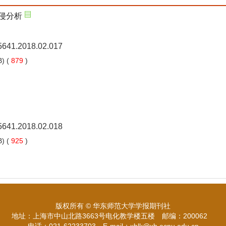
入侵分析
-5641.2018.02.017
) (
879
)
-5641.2018.02.018
) (
925
)
版权所有 © 华东师范大学学报期刊社
地址：上海市中山北路3663号电化教学楼五楼
邮编：200062