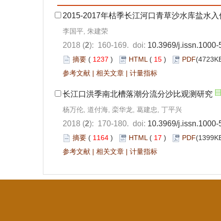
2015-2017年枯季长江河口青草沙水库盐水
李国平, 朱建荣
2018 (
2
): 160-169. doi:
10.3969/j.issn.1000
摘要
(
1237
)
HTML
(
15
)
PDF
(4723KB
参考文献
|
相关文章
|
计量指标
长江口洪季南北槽落潮分流分沙比观测研究
杨万伦, 道付海, 栾华龙, 葛建忠, 丁平兴
2018 (
2
): 170-180. doi:
10.3969/j.issn.1000
摘要
(
1164
)
HTML
(
17
)
PDF
(1399KB
参考文献
|
相关文章
|
计量指标