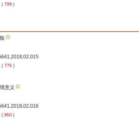
 (
799
)
险
-5641.2018.02.015
 (
775
)
境意义
-5641.2018.02.016
 (
850
)