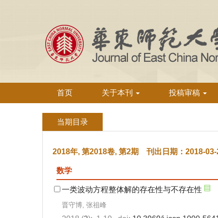
首页
关于本刊
投稿审稿
当期目录
2018年, 第2018卷, 第2期 刊出日期：2018-03-
数学
一类波动方程整体解的存在性与不存在性
晋守博, 张祖峰