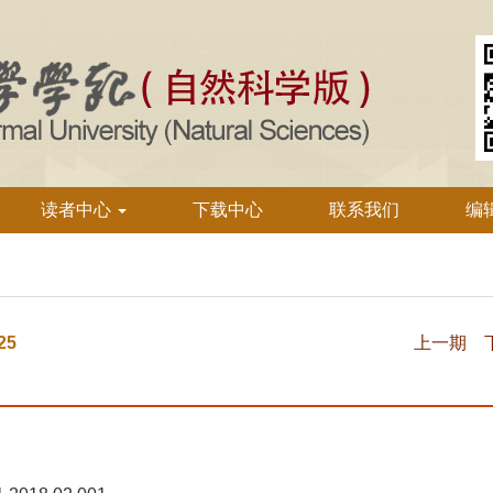
读者中心
下载中心
联系我们
编
25
上一期