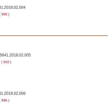
41.2018.02.004
(
695
)
-5641.2018.02.005
 (
910
)
41.2018.02.006
(
896
)