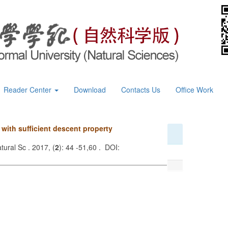
Reader Center
Download
Contacts Us
Office Work
 with sufficient descent property
tural Sc . 2017, (
2
): 44 -51,60 . DOI: