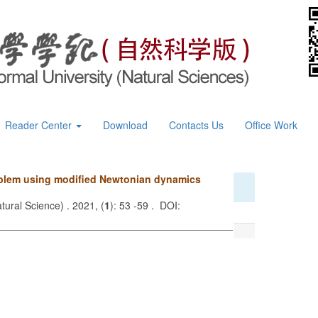
Reader Center
Download
Contacts Us
Office Work
roblem using modified Newtonian dynamics
tural Science) . 2021, (
1
): 53 -59 . DOI: