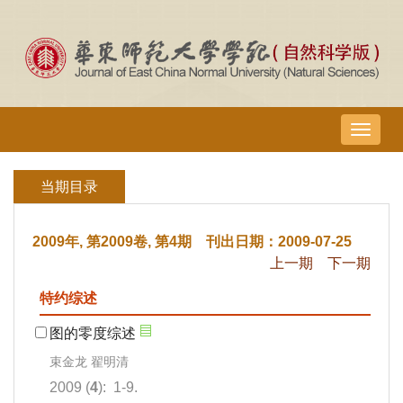
导
航
切
当期目录
换
2009年, 第2009卷, 第4期 刊出日期：2009-07-25
上一期
下一期
特约综述
图的零度综述
束金龙 翟明清
2009 (
4
): 1-9.