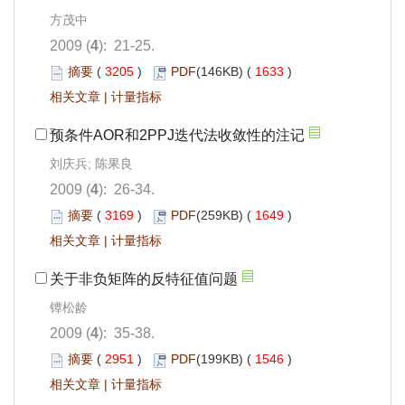
方茂中
2009 (
4
): 21-25.
摘要
(
3205
)
PDF
(146KB) (
1633
)
相关文章
|
计量指标
预条件AOR和2PPJ迭代法收敛性的注记
刘庆兵; 陈果良
2009 (
4
): 26-34.
摘要
(
3169
)
PDF
(259KB) (
1649
)
相关文章
|
计量指标
关于非负矩阵的反特征值问题
镡松龄
2009 (
4
): 35-38.
摘要
(
2951
)
PDF
(199KB) (
1546
)
相关文章
|
计量指标