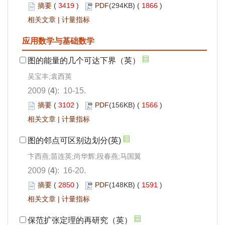
摘要
(
3419
)
PDF
(294KB) (
1866
)
相关文章
|
计量指标
应用数学与基础数学
图的能量的几个可达下界（英）
吴宝丰;袁西英
2009 (
4
): 10-15.
摘要
(
3102
)
PDF
(156KB) (
1566
)
相关文章
|
计量指标
图的邻点可区别边划分(英)
卞西燕;苗连英;尚华辉;段春燕;马国翼
2009 (
4
): 16-20.
摘要
(
2850
)
PDF
(148KB) (
1591
)
相关文章
|
计量指标
保范扩张定理的再研究（英）