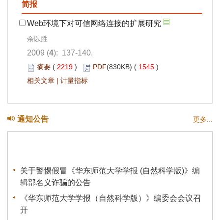
简报
Web环境下对可信网络连接的扩展研究
余以胜
2009 (
4
): 137-140.
摘要
(
2219
)
PDF
(830KB) (
1545
)
相关文章
|
计量指标
通知公告
更多...
关于警惕假冒《华东师范大学学报 (自然科学版)》编
辑部名义诈骗的公告
《华东师范大学学报（自然科学版）》编委会会议召
开