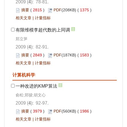
2009 (
4
): 78-81.
摘要
(
2815
)
PDF
(208KB) (
1375
)
相关文章
|
计量指标
有限维模李超代数的上同调
郑立笋
2009 (
4
): 82-91.
摘要
(
2849
)
PDF
(187KB) (
1583
)
相关文章
|
计量指标
计算机科学
一种改进的KMP算法
俞松;郑骏;胡文心
2009 (
4
): 92-97.
摘要
(
3979
)
PDF
(560KB) (
1986
)
相关文章
|
计量指标