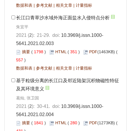
数据和表
|
参考文献
|
相关文章
|
计量指标
长江口青草沙水域外海正面盐水入侵特点分析
朱宜平
2021 (
2
): 21-29. doi:
10.3969/j.issn.1000-
5641.2021.02.003
摘要
(
1798
)
HTML
(
351
)
PDF
(1463KB) (
557
)
数据和表
|
参考文献
|
相关文章
|
计量指标
基于粒级分离的长江口及邻近陆架沉积物磁性特征
及其环境意义
葛灿, 张卫国
2021 (
2
): 30-41. doi:
10.3969/j.issn.1000-
5641.2021.02.004
摘要
(
1841
)
HTML
(
280
)
PDF
(1273KB) (