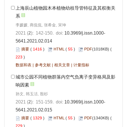
上海辰山植物园木本植物幼枝导管特征及其权衡关
系
李媛媛, 商侃侃, 张希金, 宋坤
2021 (
2
): 142-150. doi:
10.3969/j.issn.1000-
5641.2021.02.014
摘要
(
1416
)
HTML
(
55
)
PDF
(1018KB) (
223
)
数据和表
|
参考文献
|
相关文章
|
计量指标
城市公园不同植物群落内空气负离子变异格局及影
响因素
孙文, 韩玉洁, 殷杉
2021 (
2
): 151-159. doi:
10.3969/j.issn.1000-
5641.2021.02.015
摘要
(
1329
)
HTML
(
55
)
PDF
(1340KB) (
229
)