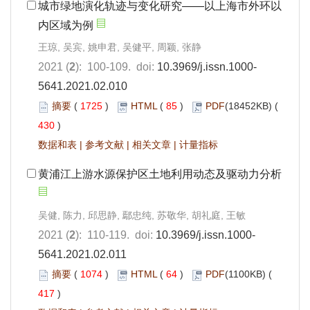
城市绿地演化轨迹与变化研究——以上海市外环以
内区域为例
王琼, 吴宾, 姚申君, 吴健平, 周颖, 张静
2021 (
2
): 100-109. doi:
10.3969/j.issn.1000-
5641.2021.02.010
摘要
(
1725
)
HTML
(
85
)
PDF
(18452KB) (
430
)
数据和表
|
参考文献
|
相关文章
|
计量指标
黄浦江上游水源保护区土地利用动态及驱动力分析
吴健, 陈力, 邱思静, 鄢忠纯, 苏敬华, 胡礼庭, 王敏
2021 (
2
): 110-119. doi:
10.3969/j.issn.1000-
5641.2021.02.011
摘要
(
1074
)
HTML
(
64
)
PDF
(1100KB) (
417
)