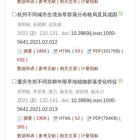
数据和表
|
参考文献
|
相关文章
|
计量指标
杭州不同城市生境杂草群落分布格局及其成因
张明丽, 崔易翀, 达良俊
2021 (
2
): 120-131. doi:
10.3969/j.issn.1000-
5641.2021.02.012
摘要
(
1484
)
HTML
(
53
)
PDF
(1017KB) (
632
)
数据和表
|
参考文献
|
相关文章
|
计量指标
重庆市郊不同弃耕年限旱地植物群落变化特征
郑明铭, 李笑寒, 黄力, 杨圣贺, 胡四维, 杨永川
2021 (
2
): 132-141. doi:
10.3969/j.issn.1000-
5641.2021.02.013
摘要
(
1309
)
HTML
(
52
)
PDF
(794KB) (
355
)
数据和表
|
参考文献
|
相关文章
|
计量指标