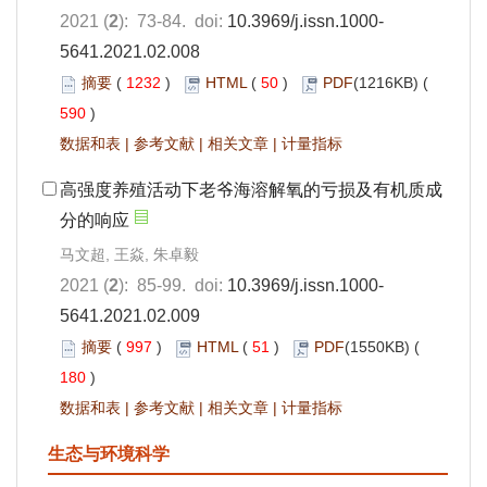
2021 (
2
): 73-84. doi:
10.3969/j.issn.1000-
5641.2021.02.008
摘要
(
1232
)
HTML
(
50
)
PDF
(1216KB) (
590
)
数据和表
|
参考文献
|
相关文章
|
计量指标
高强度养殖活动下老爷海溶解氧的亏损及有机质成
分的响应
马文超, 王焱, 朱卓毅
2021 (
2
): 85-99. doi:
10.3969/j.issn.1000-
5641.2021.02.009
摘要
(
997
)
HTML
(
51
)
PDF
(1550KB) (
180
)
数据和表
|
参考文献
|
相关文章
|
计量指标
生态与环境科学