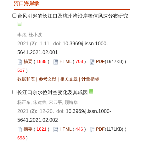
河口海岸学
台风引起的长江口及杭州湾沿岸极值风速分布研究
李路, 杜小弢
2021 (
2
): 1-11. doi:
10.3969/j.issn.1000-
5641.2021.02.001
摘要
(
1885
)
HTML
(
708
)
PDF
(1647KB) (
517
)
数据和表
|
参考文献
|
相关文章
|
计量指标
长江口余水位时空变化及其成因
杨正东, 朱建荣, 宋云平, 顾靖华
2021 (
2
): 12-20. doi:
10.3969/j.issn.1000-
5641.2021.02.002
摘要
(
1821
)
HTML
(
446
)
PDF
(1171KB) (
698
)