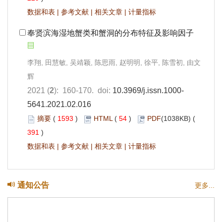
数据和表
|
参考文献
|
相关文章
|
计量指标
奉贤滨海湿地蟹类和蟹洞的分布特征及影响因子
李翔, 田慧敏, 吴靖颖, 陈思雨, 赵明明, 徐平, 陈雪初, 由文
辉
2021 (
2
): 160-170. doi:
10.3969/j.issn.1000-
5641.2021.02.016
摘要
(
1593
)
HTML
(
54
)
PDF
(1038KB) (
391
)
数据和表
|
参考文献
|
相关文章
|
计量指标
通知公告
更多...