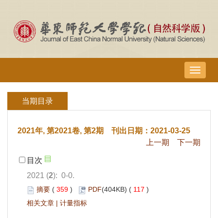
导
航
切
当期目录
换
2021年, 第2021卷, 第2期 刊出日期：2021-03-25
上一期
下一期
目次
2021 (
2
): 0-0.
摘要
(
359
)
PDF
(404KB) (
117
)
相关文章
|
计量指标