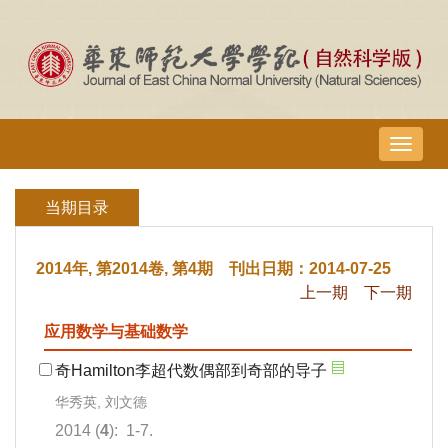
导
航
切
当期目录
换
2014年, 第2014卷, 第4期 刊出日期：2014-07-25
上一期
下一期
应用数学与基础数学
奇Hamilton李超代数偶部到奇部的导子
华秀英, 刘文德
2014 (
4
): 1-7.