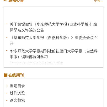
通知公告
更多...
关于警惕假冒《华东师范大学学报 (自然科学版)》编
辑部名义诈骗的公告
《华东师范大学学报（自然科学版）》编委会会议召
开
华东师范大学学报期刊社前往厦门大学学报（自然科
学版）编辑部调研学习
关于我刊启用新的服务器的说明
《统计理论及其应用》征稿通知
在线期刊
关于有不法分子冒充本刊行骗的声明
当期目录
过刊浏览
论文检索