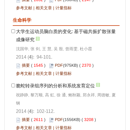
参考文献
|
相关文章
|
计量指标
生命科学
大学生运动员脑白质的变化: 基于磁共振扩散张量
成像研究
沈国华, 张 剑, 王 慧, 吴 殷, 曾雨雯, 杜小霞
2014 (
4
): 94-101.
摘要
(
1545
)
PDF
(975KB) (
2370
)
参考文献
|
相关文章
|
计量指标
脆蛇转录组序列的分析和系统发育定位
祝静静, 黎万顺, 高 虹, 徐 通, 鲍秋颖, 郑永祥, 周德敏, 夏
钢
2014 (
4
): 102-112.
摘要
(
2611
)
PDF
(1556KB) (
3208
)
参考文献
|
相关文章
|
计量指标