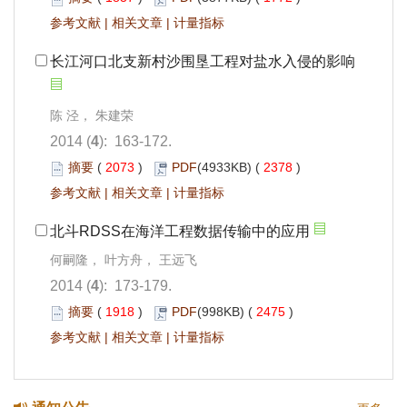
参考文献
|
相关文章
|
计量指标
长江河口北支新村沙围垦工程对盐水入侵的影响
陈 泾， 朱建荣
2014 (
4
): 163-172.
摘要
(
2073
)
PDF
(4933KB) (
2378
)
参考文献
|
相关文章
|
计量指标
北斗RDSS在海洋工程数据传输中的应用
何嗣隆， 叶方舟， 王远飞
2014 (
4
): 173-179.
摘要
(
1918
)
PDF
(998KB) (
2475
)
参考文献
|
相关文章
|
计量指标