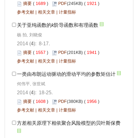
摘要
(
1689
)
PDF
(245KB) (
1921
)
参考文献
|
相关文章
|
计量指标
关于亚纯函数的
k
阶导函数和有理函数
杨 拍, 刘晓俊
2014 (
4
): 8-17.
摘要
(
1557
)
PDF
(201KB) (
1941
)
参考文献
|
相关文章
|
计量指标
一类由布朗运动驱动的滑动平均的参数矩估计
何伟平, 张世斌
2014 (
4
): 18-25.
摘要
(
1608
)
PDF
(380KB) (
1956
)
参考文献
|
相关文章
|
计量指标
方差相关原理下相依聚合风险模型的贝叶斯保费